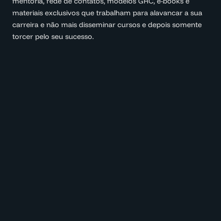
mentoria, rede de contatos, modelos GRC, e-books e
materiais exclusivos que trabalham para alavancar a sua
carreira e não mais disseminar cursos e depois somente
torcer pelo seu sucesso.