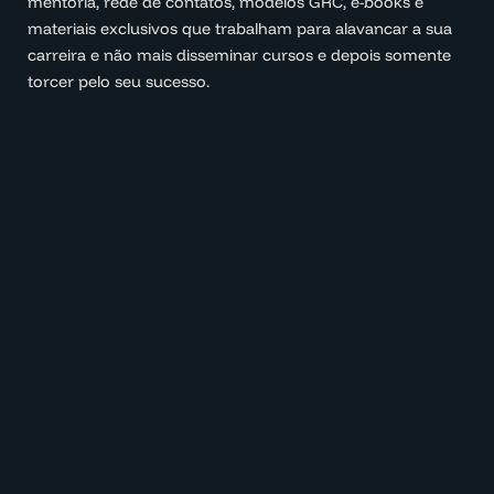
mentoria, rede de contatos, modelos GRC, e-books e
materiais exclusivos que trabalham para alavancar a sua
carreira e não mais disseminar cursos e depois somente
torcer pelo seu sucesso.