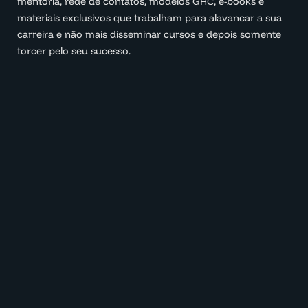
mentoria, rede de contatos, modelos GRC, e-books e
materiais exclusivos que trabalham para alavancar a sua
carreira e não mais disseminar cursos e depois somente
torcer pelo seu sucesso.