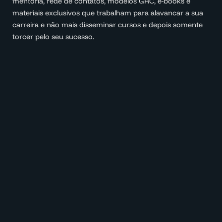
mentoria, rede de contatos, modelos GRC, e-books e
materiais exclusivos que trabalham para alavancar a sua
carreira e não mais disseminar cursos e depois somente
torcer pelo seu sucesso.