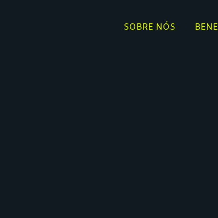
SOBRE NÓS
BENE