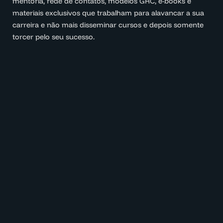
mentoria, rede de contatos, modelos GRC, e-books e
materiais exclusivos que trabalham para alavancar a sua
carreira e não mais disseminar cursos e depois somente
torcer pelo seu sucesso.