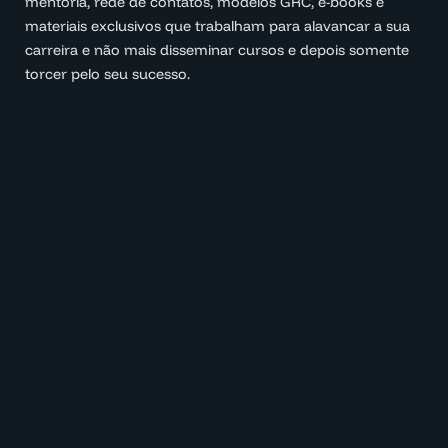
mentoria, rede de contatos, modelos GRC, e-books e
materiais exclusivos que trabalham para alavancar a sua
carreira e não mais disseminar cursos e depois somente
torcer pelo seu sucesso.