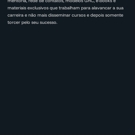
mentoria, rede de contatos, modelos GRC, e-books e
materiais exclusivos que trabalham para alavancar a sua
carreira e não mais disseminar cursos e depois somente
torcer pelo seu sucesso.