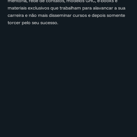
mentoria, rede de contatos, modelos GRC, e-books e
materiais exclusivos que trabalham para alavancar a sua
carreira e não mais disseminar cursos e depois somente
torcer pelo seu sucesso.