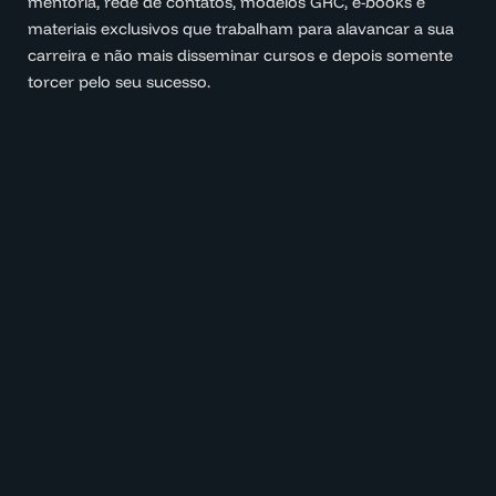
mentoria, rede de contatos, modelos GRC, e-books e
materiais exclusivos que trabalham para alavancar a sua
carreira e não mais disseminar cursos e depois somente
torcer pelo seu sucesso.