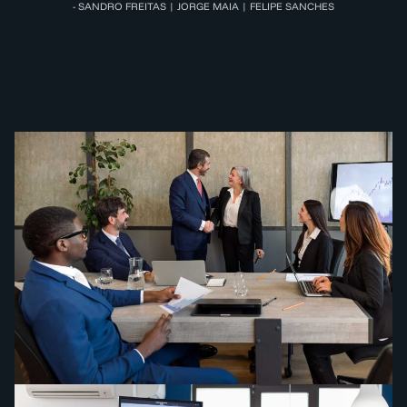
- SANDRO FREITAS | JORGE MAIA | FELIPE SANCHES