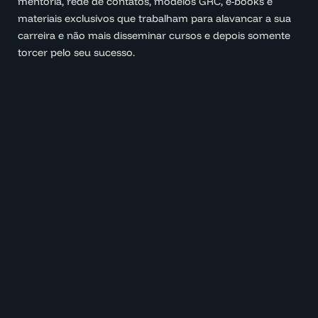
mentoria, rede de contatos, modelos GRC, e-books e
materiais exclusivos que trabalham para alavancar a sua
carreira e não mais disseminar cursos e depois somente
torcer pelo seu sucesso.