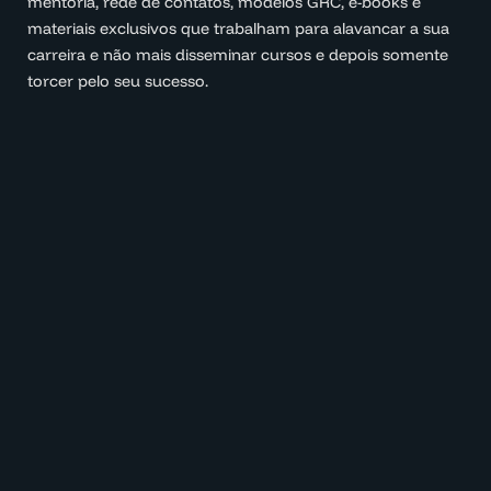
mentoria, rede de contatos, modelos GRC, e-books e
materiais exclusivos que trabalham para alavancar a sua
carreira e não mais disseminar cursos e depois somente
torcer pelo seu sucesso.